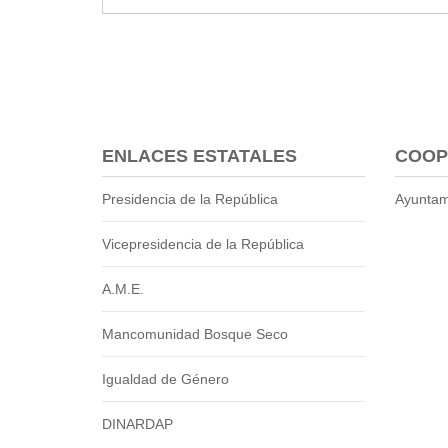
ENLACES ESTATALES
COOP
Presidencia de la República
Ayuntam
Vicepresidencia de la República
A.M.E.
Mancomunidad Bosque Seco
Igualdad de Género
DINARDAP