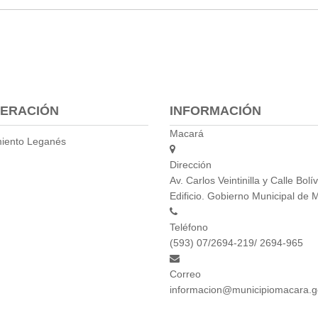
ERACIÓN
INFORMACIÓN
Macará
iento Leganés
Dirección
Av. Carlos Veintinilla y Calle Bolív
Edificio. Gobierno Municipal de 
Teléfono
(593) 07/2694-219/ 2694-965
Correo
informacion@municipiomacara.g