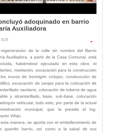
oncluyó adoquinado en barrio
ría Auxiliadora
828
 regeneración de la calle sin nombre del Barrio
ía Auxiliadora, a partir de la Casa Comunal, está
ncluida, habiéndose ejecutado en esta obra: el
lanteo, nivelación, excavación para la construcción
los muros de hormigón ciclopio, construcción de
dillos, excavación de zanjas para la colocación de
antarillado sanitario, colocación de tubería de agua
able y alcantarillado, base, sub-base, colocación
adoquín vehicular, todo esto, por parte de la actual
ministración municipal, que la preside el Ing.
erto Viñán.
esta manera, se aporta con el embellecimiento de
te querido barrio, así como a la salud de sus