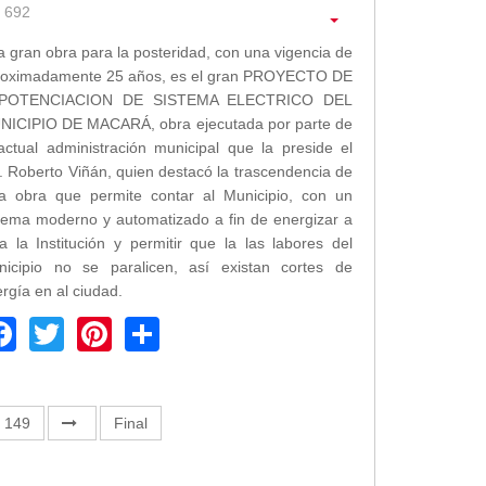
692
 gran obra para la posteridad, con una vigencia de
roximadamente 25 años, es el gran PROYECTO DE
POTENCIACION DE SISTEMA ELECTRICO DEL
NICIPIO DE MACARÁ, obra ejecutada por parte de
actual administración municipal que la preside el
. Roberto Viñán, quien destacó la trascendencia de
ta obra que permite contar al Municipio, con un
tema moderno y automatizado a fin de energizar a
a la Institución y permitir que la las labores del
nicipio no se paralicen, así existan cortes de
rgía en al ciudad.
Facebook
Twitter
Pinterest
Share
149
Final