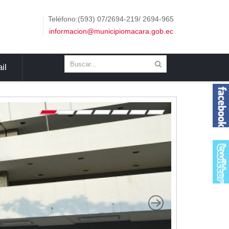
Teléfono:(593) 07/2694-219/ 2694-965
informacion@municipiomacara.gob.ec
il