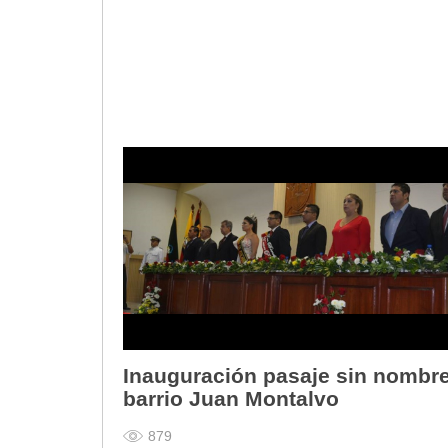
2013
2012
EPRAMA
2022
2021
2020
2019
2018
2017
2016
Protección de Derechos
Empresa Pública de Vivienda
2021
2020
2017
Inauguración pasaje sin nombr
2015
barrio Juan Montalvo
CPCCS
879
GAD Macará