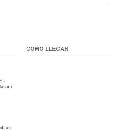
COMO LLEGAR
ar,
Macará
ob.ec