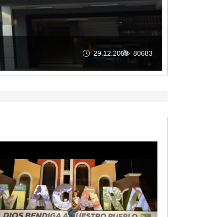
26.05.2026
256