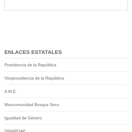
ENLACES ESTATALES
Presidencia de la República
Vicepresidencia de la República
A.M.E.
Mancomunidad Bosque Seco
Igualdad de Género
DINARDAP