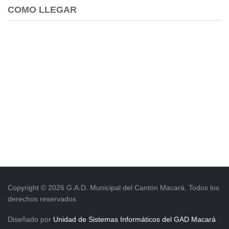
COMO LLEGAR
Copyright © 2026 G.A.D. Municipal del Cantón Macará. Todos los
derechos reservados
Diseñado por
Unidad de Sistemas Informáticos del GAD Macará