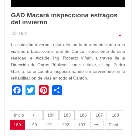
GAD Macará inspecciona estragos
del invierno
1531
La estación invernal, está afectando duramente tanto a la
vialidad urbana como rural del Cantón, consciente de esta
realidad, el Alcalde, Ing. Roberto Viñán, a través de la
Dirección de Obras Públicas, con su titular, el Ing. Pedro
García, se encuentra inspeccionando e interviniendo en la
rehabilitación de vías en todo el Cantón.
Facebook
Twitter
Pinterest
Share
Inicio
184
185
186
187
188
189
190
191
192
193
Final