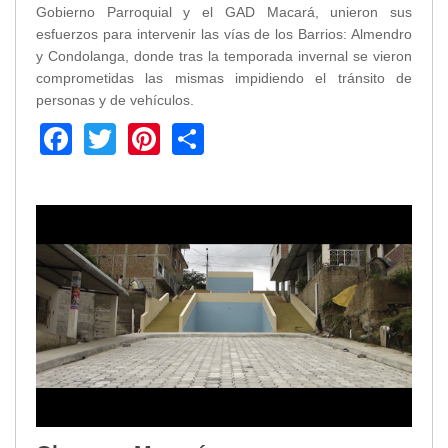
Gobierno Parroquial y el GAD Macará, unieron sus
esfuerzos para intervenir las vías de los Barrios: Almendro
y Condolanga, donde tras la temporada invernal se vieron
comprometidas las mismas impidiendo el tránsito de
personas y de vehículos.
Facebook
Twitter
Pinterest
Share