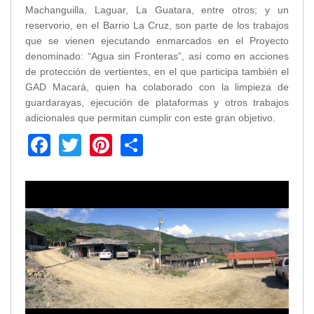
Machanguilla, Laguar, La Guatara, entre otros; y un
Transparencia
reservorio, en el Barrio La Cruz, son parte de los trabajos
que se vienen ejecutando enmarcados en el Proyecto
LOTAIP
denominado: “Agua sin Fronteras”, así como en acciones
GAD Macará
de protección de vertientes, en el que participa también el
2026
GAD Macará, quien ha colaborado con la limpieza de
2025
guardarayas, ejecución de plataformas y otros trabajos
2020
adicionales que permitan cumplir con este gran objetivo.
2024
Facebook
Twitter
Pinterest
Share
2023
2022
2021
2016
2019
2018
2017
2015
2014