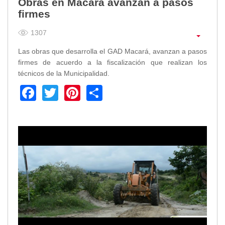
Obras en Macará avanzan a pasos
firmes
1307
Las obras que desarrolla el GAD Macará, avanzan a pasos
firmes de acuerdo a la fiscalización que realizan los
técnicos de la Municipalidad.
Facebook
Twitter
Pinterest
Share