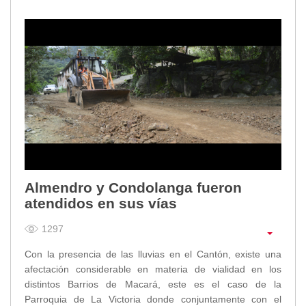
Almendro y Condolanga fueron
atendidos en sus vías
1297
Con la presencia de las lluvias en el Cantón, existe una
afectación considerable en materia de vialidad en los
distintos Barrios de Macará, este es el caso de la
Parroquia de La Victoria donde conjuntamente con el