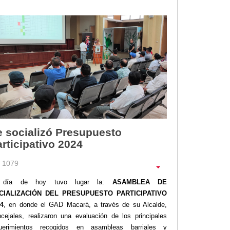
e socializó Presupuesto
rticipativo 2024
1079
 día de hoy tuvo lugar la:
ASAMBLEA DE
CIALIZACIÓN DEL PRESUPUESTO PARTICIPATIVO
4
, en donde el GAD Macará, a través de su Alcalde,
cejales, realizaron una evaluación de los principales
querimientos recogidos en asambleas barriales y