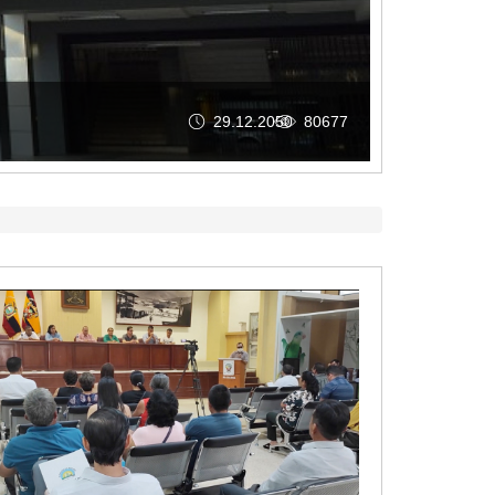
26.05.2026
256