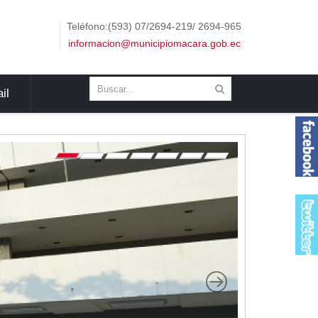
Teléfono:(593) 07/2694-219/ 2694-965
informacion@municipiomacara.gob.ec
il