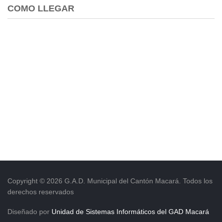
COMO LLEGAR
Copyright © 2026 G.A.D. Municipal del Cantón Macará. Todos los
derechos reservados
Diseñado por
Unidad de Sistemas Informáticos del GAD Macará