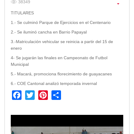
38349
TITULARES
1.- Se culminó Parque de Ejercicios en el Centenario
2.- Se iluminó cancha en Barrio Papayal
3.-Matriculación vehicular se reinicia a partir del 15 de
enero
4- Se jugarán las finales en Campeonato de Futbol
Municipal
5.- Macará, promociona florecimiento de guayacanes
6.- COE Cantonal analizó temporada invernal
Facebook
Twitter
Pinterest
Share