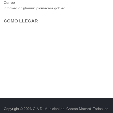
Correo
informacion@municipiomacara.gob.ec
COMO LLEGAR
Copyright © 2026 G.A.D. Municipal del Cantón Macará. Todos los