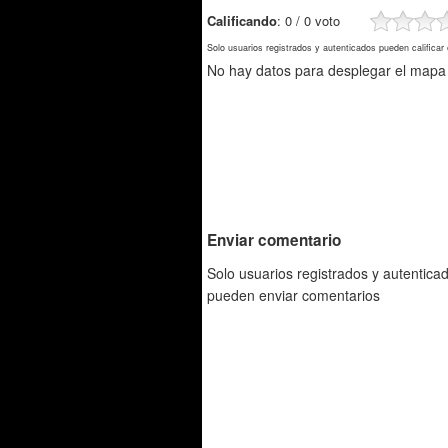
Calificando
: 0 / 0 voto
Solo usuarios registrados y autenticados pueden calificar