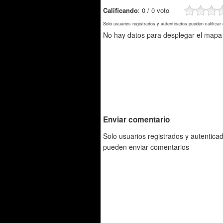
Calificando
: 0 / 0 voto
Solo usuarios registrados y autenticados pueden calificar