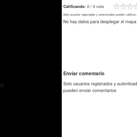
Calificando
: 0 / 0 voto
Solo usuarios registrados y autenticados pueden calificar