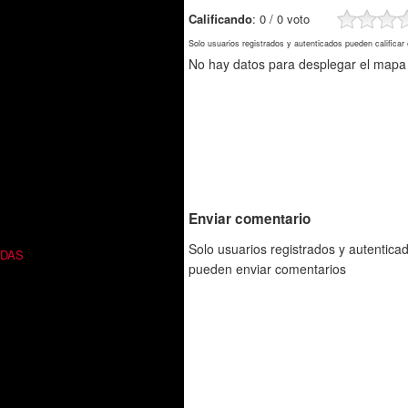
Calificando
: 0 / 0 voto
Solo usuarios registrados y autenticados pueden calificar